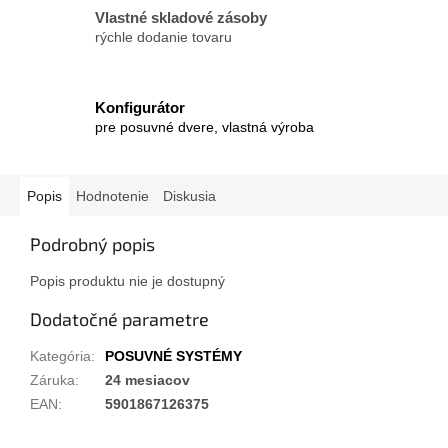
Vlastné skladové zásoby
rýchle dodanie tovaru
Konfigurátor
pre posuvné dvere, vlastná výroba
Popis
Hodnotenie
Diskusia
Podrobný popis
Popis produktu nie je dostupný
Dodatočné parametre
Kategória
:
POSUVNÉ SYSTÉMY
Záruka
:
24 mesiacov
EAN
:
5901867126375