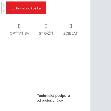
Pridať do košíka
OPÝTAŤ SA
STRÁŽIŤ
ZDIEĽAŤ
Technická podpora
od profesionálov