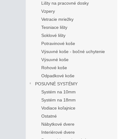
Lišty na pracovné dosky
Vzpery
Vetracie mriežky
Tesniace lišty
Soklové lišty
Potravinové koše
Výsuvné koše - bočné uchytenie
Výsuvné koše
Rohové koše
Odpadkové koše
POSUVNÉ SYSTÉMY
Systém na 10mm
Systém na 18mm
Vodiace koľajnice
Ostatné
Nábytkové dvere
Interiérové dvere