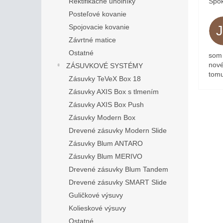
Spok
Rektifikačné uholníky
Posteľové kovanie
Spojovacie kovanie
Závrtné matice
Ostatné
som 
nové
ZÁSUVKOVÉ SYSTÉMY
tomu
Zásuvky TeVeX Box 18
Zásuvky AXIS Box s tlmením
Zásuvky AXIS Box Push
Zásuvky Modern Box
Drevené zásuvky Modern Slide
Zásuvky Blum ANTARO
Zásuvky Blum MERIVO
Drevené zásuvky Blum Tandem
Drevené zásuvky SMART Slide
Guličkové výsuvy
Kolieskové výsuvy
Ostatné