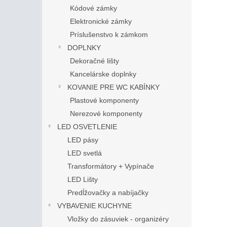
Kódové zámky
Elektronické zámky
Príslušenstvo k zámkom
DOPLNKY
Dekoračné lišty
Kancelárske doplnky
KOVANIE PRE WC KABÍNKY
Plastové komponenty
Nerezové komponenty
LED OSVETLENIE
LED pásy
LED svetlá
Transformátory + Vypínače
LED Lišty
Predĺžovačky a nabíjačky
VYBAVENIE KUCHYNE
Vložky do zásuviek - organizéry