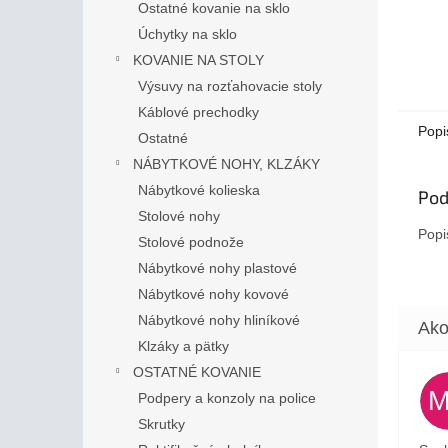
Ostatné kovanie na sklo
Úchytky na sklo
KOVANIE NA STOLY
Výsuvy na rozťahovacie stoly
Káblové prechodky
Popi
Ostatné
NÁBYTKOVÉ NOHY, KLZÁKY
Nábytkové kolieska
Pod
Stolové nohy
Popi
Stolové podnože
Nábytkové nohy plastové
Nábytkové nohy kovové
Nábytkové nohy hliníkové
Klzáky a pätky
OSTATNÉ KOVANIE
Podpery a konzoly na police
Skrutky