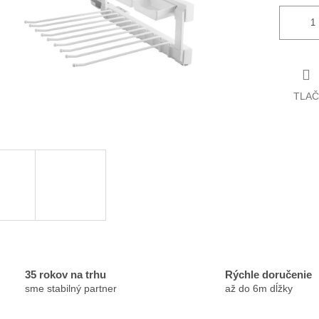
TLAČ
35 rokov na trhu
Rýchle doručenie
sme stabilný partner
až do 6m dĺžky