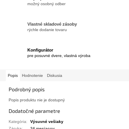
možný osobný odber
Vlastné skladové zásoby
rýchle dodanie tovaru
Konfigurátor
pre posuvné dvere, vlastná výroba
Popis
Hodnotenie
Diskusia
Podrobný popis
Popis produktu nie je dostupný
Dodatočné parametre
Kategória
:
Výsuvné vešiaky
Záruka
:
24 mesiacov