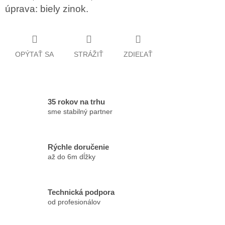
úprava: biely zinok.
OPÝTAŤ SA
STRÁŽIŤ
ZDIEĽAŤ
35 rokov na trhu
sme stabilný partner
Rýchle doručenie
až do 6m dĺžky
Technická podpora
od profesionálov