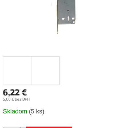
6,22 €
5,06 € bez DPH
Jednotková
Skladom
(5 ks)
cena: