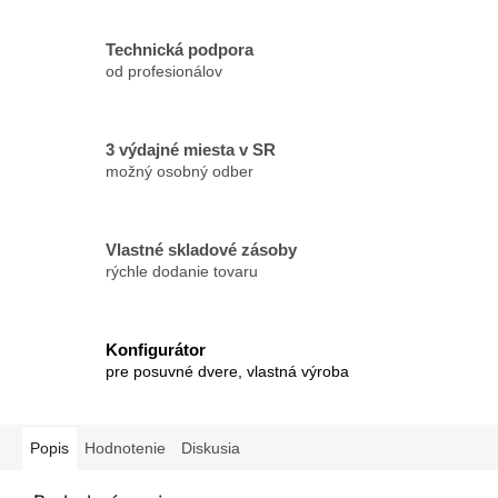
Technická podpora
od profesionálov
3 výdajné miesta v SR
možný osobný odber
Vlastné skladové zásoby
rýchle dodanie tovaru
Konfigurátor
pre posuvné dvere, vlastná výroba
Popis
Hodnotenie
Diskusia