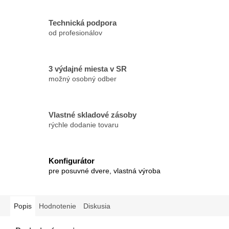
Technická podpora
od profesionálov
3 výdajné miesta v SR
možný osobný odber
Vlastné skladové zásoby
rýchle dodanie tovaru
Konfigurátor
pre posuvné dvere, vlastná výroba
Popis
Hodnotenie
Diskusia