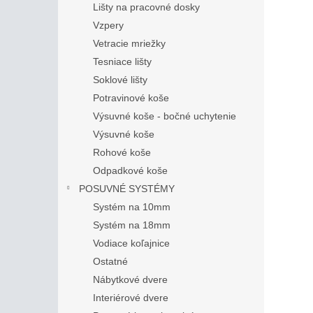
Lišty na pracovné dosky
Vzpery
Vetracie mriežky
Tesniace lišty
Soklové lišty
Potravinové koše
Výsuvné koše - bočné uchytenie
Výsuvné koše
Rohové koše
Odpadkové koše
POSUVNÉ SYSTÉMY
Systém na 10mm
Systém na 18mm
Vodiace koľajnice
Ostatné
Nábytkové dvere
Interiérové dvere