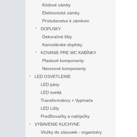
Kódové zámky
Elektronické zámky
Príslušenstvo k zámkom
DOPLNKY
Dekoračné lišty
Kancelárske doplnky
KOVANIE PRE WC KABÍNKY
Plastové komponenty
Nerezové komponenty
LED OSVETLENIE
LED pásy
LED svetlá
Transformátory + Vypínače
LED Lišty
Predĺžovačky a nabíjačky
VYBAVENIE KUCHYNE
Vložky do zásuviek - organizéry