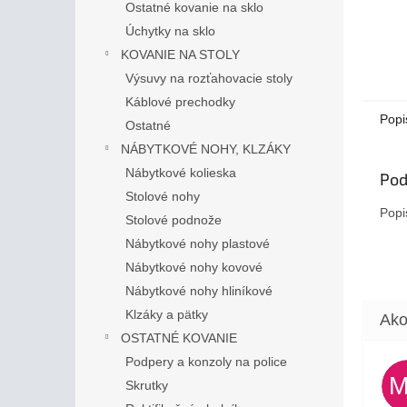
Ostatné kovanie na sklo
Úchytky na sklo
KOVANIE NA STOLY
Výsuvy na rozťahovacie stoly
Káblové prechodky
Popi
Ostatné
NÁBYTKOVÉ NOHY, KLZÁKY
Nábytkové kolieska
Pod
Stolové nohy
Popi
Stolové podnože
Nábytkové nohy plastové
Nábytkové nohy kovové
Nábytkové nohy hliníkové
Klzáky a pätky
OSTATNÉ KOVANIE
Podpery a konzoly na police
Skrutky