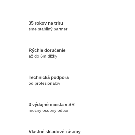
35 rokov na trhu
sme stabilný partner
Rýchle doručenie
až do 6m dĺžky
Technická podpora
od profesionálov
3 výdajné miesta v SR
možný osobný odber
Vlastné skladové zásoby