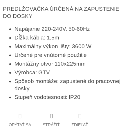
PREDLŽOVAČKA ÚRČENÁ NA ZAPUSTENIE
DO DOSKY
Napájanie 220-240V, 50-60Hz
Dĺžka kábla: 1,5m
Maximálny výkon lišty: 3600 W
Určené pre vnútorné použitie
Montážny otvor 110x225mm
Výrobca: GTV
Spôsob montáže: zapustené do pracovnej
dosky
Stupeň vodotesnosti: IP20
OPÝTAŤ SA
STRÁŽIŤ
ZDIEĽAŤ