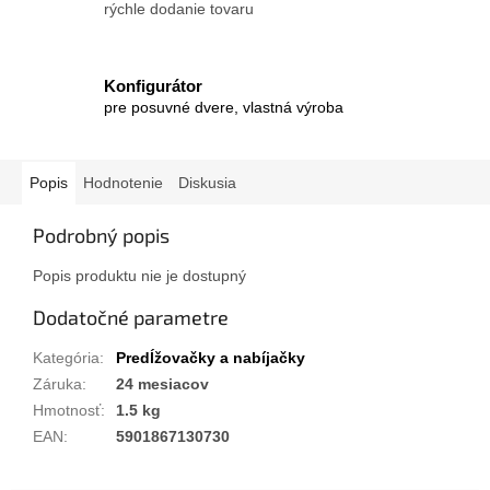
rýchle dodanie tovaru
Konfigurátor
pre posuvné dvere, vlastná výroba
Popis
Hodnotenie
Diskusia
Podrobný popis
Popis produktu nie je dostupný
Dodatočné parametre
Kategória
:
Predĺžovačky a nabíjačky
Záruka
:
24 mesiacov
Hmotnosť
:
1.5 kg
EAN
:
5901867130730