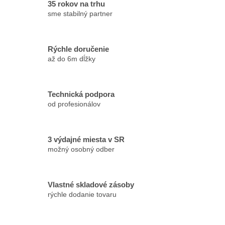
35 rokov na trhu
sme stabilný partner
Rýchle doručenie
až do 6m dĺžky
Technická podpora
od profesionálov
3 výdajné miesta v SR
možný osobný odber
Vlastné skladové zásoby
rýchle dodanie tovaru