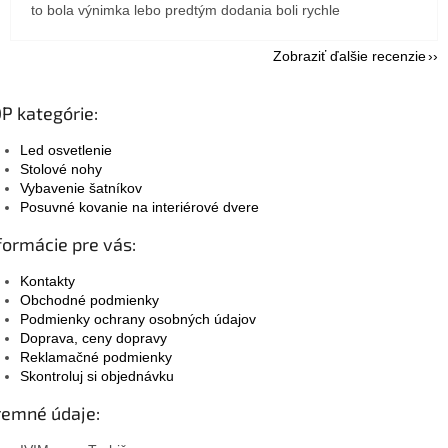
to bola výnimka lebo predtým dodania boli rychle
Zobraziť ďalšie recenzie
P kategórie:
Led osvetlenie
Stolové nohy
Vybavenie šatníkov
Posuvné kovanie na interiérové dvere
formácie pre vás:
Kontakty
Obchodné podmienky
Podmienky ochrany osobných údajov
Doprava, ceny dopravy
Reklamačné podmienky
Skontroluj si objednávku
remné údaje: