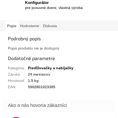
Konfigurátor
pre posuvné dvere, vlastná výroba
Popis
Hodnotenie
Diskusia
Podrobný popis
Popis produktu nie je dostupný
Dodatočné parametre
Kategória
:
Predĺžovačky a nabíjačky
Záruka
:
24 mesiacov
Hmotnosť
:
1.5 kg
EAN
:
5902801023385