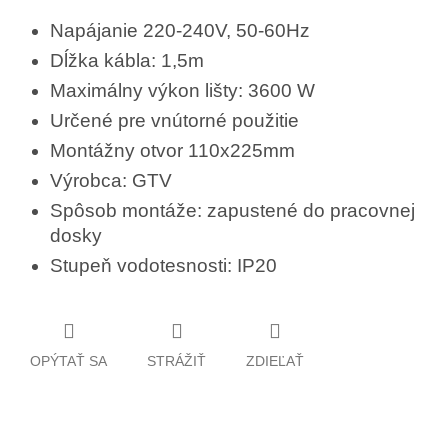
Napájanie 220-240V, 50-60Hz
Dĺžka kábla: 1,5m
Maximálny výkon lišty: 3600 W
Určené pre vnútorné použitie
Montážny otvor 110x225mm
Výrobca: GTV
Spôsob montáže: zapustené do pracovnej
dosky
Stupeň vodotesnosti: IP20
OPÝTAŤ SA
STRÁŽIŤ
ZDIEĽAŤ