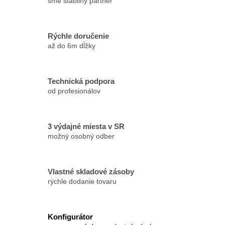
sme stabilný partner
Rýchle doručenie
až do 6m dĺžky
Technická podpora
od profesionálov
3 výdajné miesta v SR
možný osobný odber
Vlastné skladové zásoby
rýchle dodanie tovaru
Konfigurátor