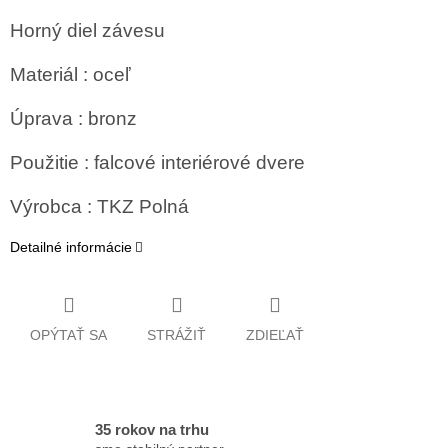
Horný diel závesu
Materiál : oceľ
Úprava : bronz
Použitie : falcové interiérové dvere
Výrobca : TKZ Polná
Detailné informácie
OPÝTAŤ SA
STRÁŽIŤ
ZDIEĽAŤ
35 rokov na trhu