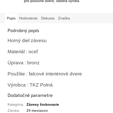
pre posuvné dvere, vlastná výroba
Popis
Hodnotenie
Diskusia
Značka
Podrobný popis
Horný diel závesu
Materiál : oceľ
Úprava : bronz
Použitie : falcové interiérové dvere
Výrobca : TKZ Polná
Dodatočné parametre
Kategória
:
Závesy šrubovacie
Záruka
:
24 mesiacov