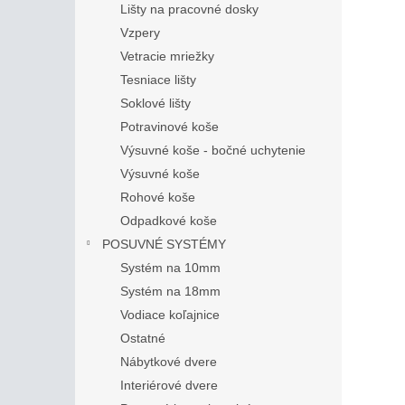
Lišty na pracovné dosky
Vzpery
Vetracie mriežky
Tesniace lišty
Soklové lišty
Potravinové koše
Výsuvné koše - bočné uchytenie
Výsuvné koše
Rohové koše
Odpadkové koše
POSUVNÉ SYSTÉMY
Systém na 10mm
Systém na 18mm
Vodiace koľajnice
Ostatné
Nábytkové dvere
Interiérové dvere