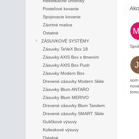
Rektifikačné uholníky
Posteľové kovanie
Spojovacie kovanie
Závrtné matice
Ostatné
ZÁSUVKOVÉ SYSTÉMY
Spok
Zásuvky TeVeX Box 18
Zásuvky AXIS Box s tlmením
Zásuvky AXIS Box Push
Zásuvky Modern Box
som 
Drevené zásuvky Modern Slide
nové
Zásuvky Blum ANTARO
tomu
Zásuvky Blum MERIVO
Drevené zásuvky Blum Tandem
Drevené zásuvky SMART Slide
Guličkové výsuvy
Kolieskové výsuvy
Ostatné