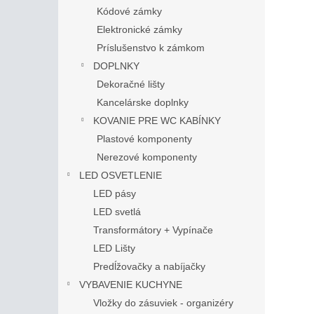
Kódové zámky
Elektronické zámky
Príslušenstvo k zámkom
DOPLNKY
Dekoračné lišty
Kancelárske doplnky
KOVANIE PRE WC KABÍNKY
Plastové komponenty
Nerezové komponenty
LED OSVETLENIE
LED pásy
LED svetlá
Transformátory + Vypínače
LED Lišty
Predĺžovačky a nabíjačky
VYBAVENIE KUCHYNE
Vložky do zásuviek - organizéry