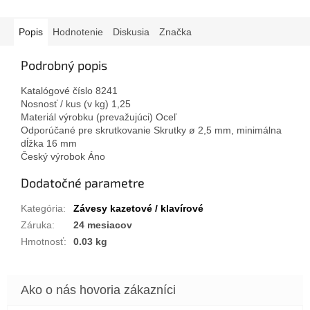
Popis
Hodnotenie
Diskusia
Značka
Podrobný popis
Katalógové číslo 8241
Nosnosť / kus (v kg) 1,25
Materiál výrobku (prevažujúci) Oceľ
Odporúčané pre skrutkovanie Skrutky ø 2,5 mm, minimálna
dĺžka 16 mm
Český výrobok Áno
Dodatočné parametre
Kategória
:
Závesy kazetové / klavírové
Záruka
:
24 mesiacov
Hmotnosť
:
0.03 kg