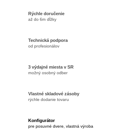
Rýchle doručenie
až do 6m dĺžky
Technická podpora
od profesionálov
3 výdajné miesta v SR
možný osobný odber
Vlastné skladové zásoby
rýchle dodanie tovaru
Konfigurátor
pre posuvné dvere, vlastná výroba