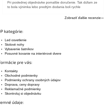
Pri poslednej objednávke pomalšie doručenie. Tak dúfam ze
to bola výnimka lebo predtým dodania boli rychle
Zobraziť ďalšie recenzie
P kategórie:
Led osvetlenie
Stolové nohy
Vybavenie šatníkov
Posuvné kovanie na interiérové dvere
formácie pre vás:
Kontakty
Obchodné podmienky
Podmienky ochrany osobných údajov
Doprava, ceny dopravy
Reklamačné podmienky
Skontroluj si objednávku
remné údaje: