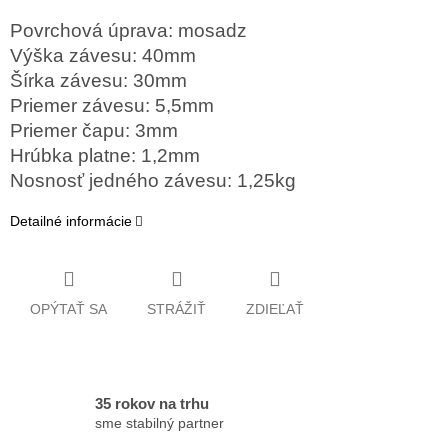
Povrchová úprava: mosadz
Výška závesu: 40mm
Šírka závesu: 30mm
Priemer závesu: 5,5mm
Priemer čapu: 3mm
Hrúbka platne: 1,2mm
Nosnosť jedného závesu: 1,25kg
Detailné informácie
OPÝTAŤ SA
STRÁŽIŤ
ZDIEĽAŤ
35 rokov na trhu
sme stabilný partner