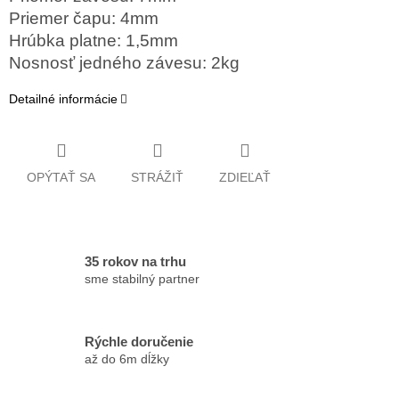
Priemer čapu: 4mm
Hrúbka platne: 1,5mm
Nosnosť jedného závesu: 2kg
Detailné informácie
OPÝTAŤ SA
STRÁŽIŤ
ZDIEĽAŤ
35 rokov na trhu
sme stabilný partner
Rýchle doručenie
až do 6m dĺžky