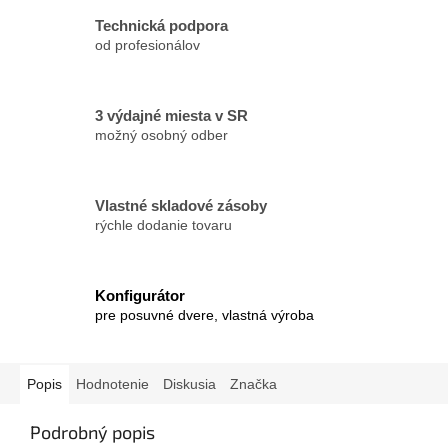
Technická podpora
od profesionálov
3 výdajné miesta v SR
možný osobný odber
Vlastné skladové zásoby
rýchle dodanie tovaru
Konfigurátor
pre posuvné dvere, vlastná výroba
Popis
Hodnotenie
Diskusia
Značka
Podrobný popis