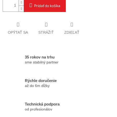
Pridať do košíka
OPÝTAŤ SA
STRÁŽIŤ
ZDIEĽAŤ
35 rokov na trhu
sme stabilný partner
Rýchle doručenie
až do 6m dĺžky
Technická podpora
od profesionálov