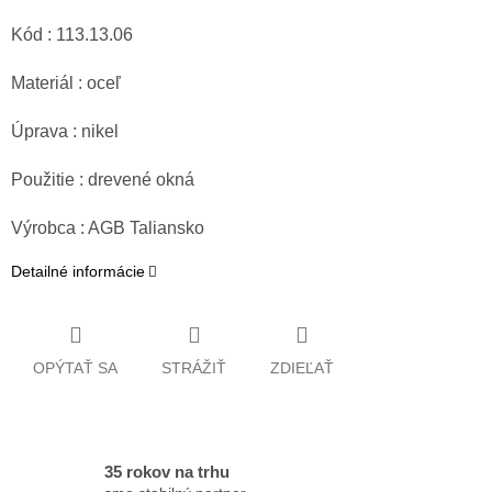
Kód : 113.13.06
Materiál : oceľ
Úprava : nikel
Použitie : drevené okná
Výrobca : AGB Taliansko
Detailné informácie
OPÝTAŤ SA
STRÁŽIŤ
ZDIEĽAŤ
35 rokov na trhu