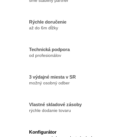
sme stabilný partner
Rýchle doručenie
až do 6m dĺžky
Technická podpora
od profesionálov
3 výdajné miesta v SR
možný osobný odber
Vlastné skladové zásoby
rýchle dodanie tovaru
Konfigurátor