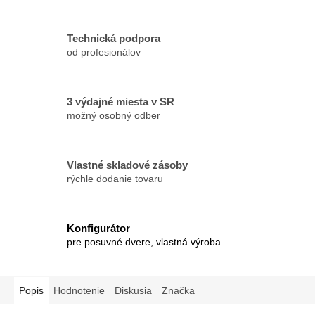
Technická podpora
od profesionálov
3 výdajné miesta v SR
možný osobný odber
Vlastné skladové zásoby
rýchle dodanie tovaru
Konfigurátor
pre posuvné dvere, vlastná výroba
Popis
Hodnotenie
Diskusia
Značka