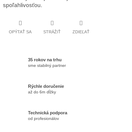
spoľahlivosťou.
OPÝTAŤ SA
STRÁŽIŤ
ZDIEĽAŤ
35 rokov na trhu
sme stabilný partner
Rýchle doručenie
až do 6m dĺžky
Technická podpora
od profesionálov