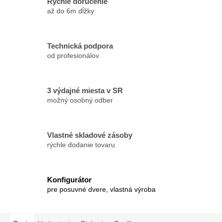
Rýchle doručenie
až do 6m dĺžky
Technická podpora
od profesionálov
3 výdajné miesta v SR
možný osobný odber
Vlastné skladové zásoby
rýchle dodanie tovaru
Konfigurátor
pre posuvné dvere, vlastná výroba