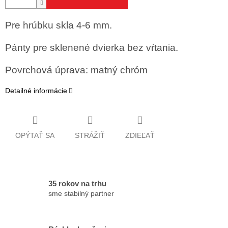
Pre hrúbku skla 4-6 mm.
Pánty pre sklenené dvierka bez vŕtania.
Povrchová úprava: matný chróm
Detailné informácie
OPÝTAŤ SA
STRÁŽIŤ
ZDIEĽAŤ
35 rokov na trhu
sme stabilný partner