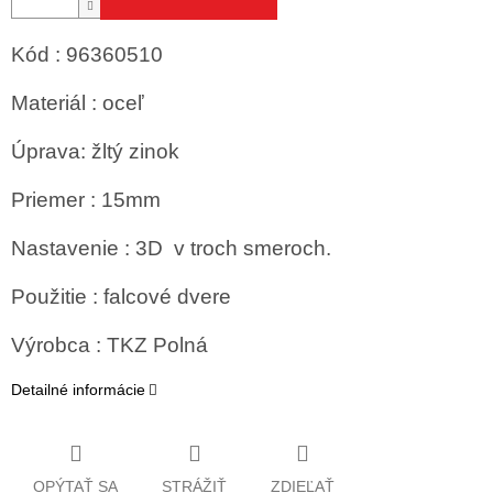
Kód : 96360510
Materiál : oceľ
Úprava: žltý zinok
Priemer : 15mm
Nastavenie : 3D v troch smeroch.
Použitie : falcové dvere
Výrobca : TKZ Polná
Detailné informácie
OPÝTAŤ SA
STRÁŽIŤ
ZDIEĽAŤ