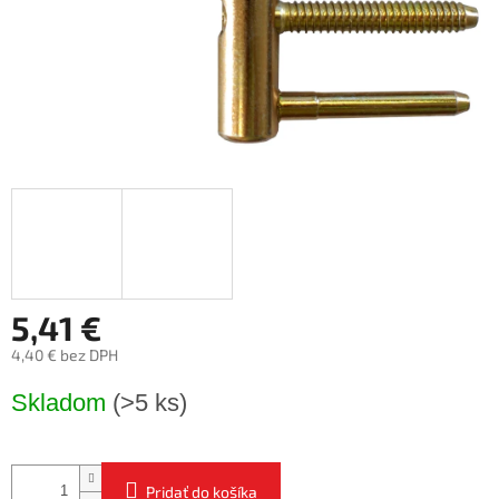
5,41 €
4,40 € bez DPH
Jednotková
Skladom
(>5 ks)
cena:
Pridať do košíka