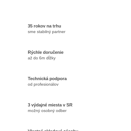
35 rokov na trhu
sme stabilný partner
Rýchle doručenie
až do 6m dĺžky
Technická podpora
od profesionálov
3 výdajné miesta v SR
možný osobný odber