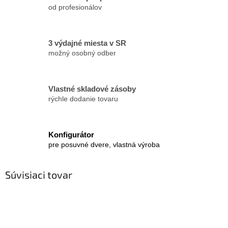
od profesionálov
3 výdajné miesta v SR
možný osobný odber
Vlastné skladové zásoby
rýchle dodanie tovaru
Konfigurátor
pre posuvné dvere, vlastná výroba
Súvisiaci tovar