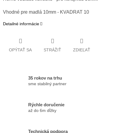
Vhodné pre madlá 10mm - KVADRAT 10
Detailné informácie
OPÝTAŤ SA
STRÁŽIŤ
ZDIEĽAŤ
35 rokov na trhu
sme stabilný partner
Rýchle doručenie
až do 6m dĺžky
Technická podpora