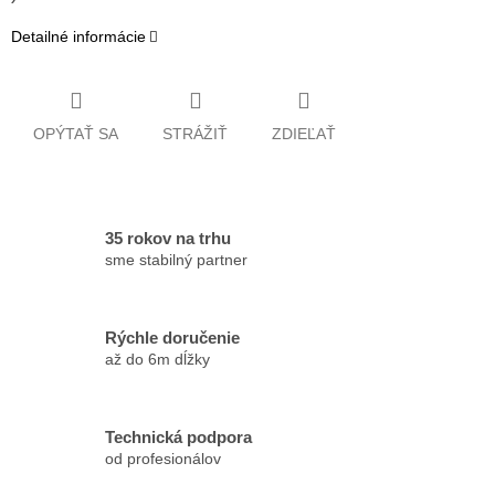
Detailné informácie
OPÝTAŤ SA
STRÁŽIŤ
ZDIEĽAŤ
35 rokov na trhu
sme stabilný partner
Rýchle doručenie
až do 6m dĺžky
Technická podpora
od profesionálov