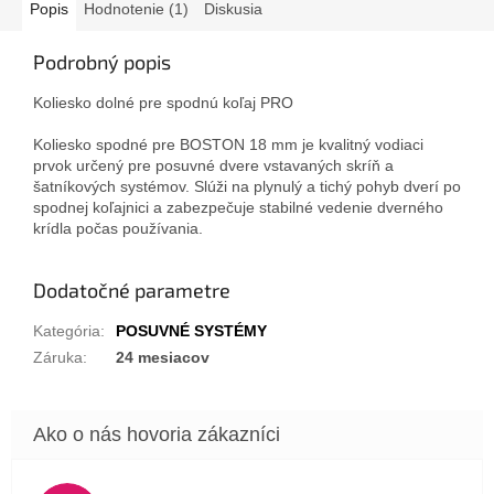
Popis
Hodnotenie (1)
Diskusia
Podrobný popis
Koliesko dolné pre spodnú koľaj PRO
Koliesko spodné pre BOSTON 18 mm je kvalitný vodiaci
prvok určený pre posuvné dvere vstavaných skríň a
šatníkových systémov. Slúži na plynulý a tichý pohyb dverí po
spodnej koľajnici a zabezpečuje stabilné vedenie dverného
krídla počas používania.
Dodatočné parametre
Kategória
:
POSUVNÉ SYSTÉMY
Záruka
:
24 mesiacov