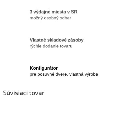
3 výdajné miesta v SR
možný osobný odber
Vlastné skladové zásoby
rýchle dodanie tovaru
Konfigurátor
pre posuvné dvere, vlastná výroba
Súvisiaci tovar