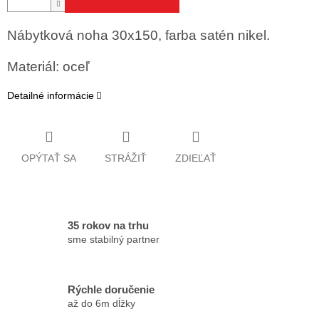
Nábytková noha 30x150, farba satén nikel.
Materiál: oceľ
Detailné informácie
OPÝTAŤ SA
STRÁŽIŤ
ZDIEĽAŤ
35 rokov na trhu
sme stabilný partner
Rýchle doručenie
až do 6m dĺžky