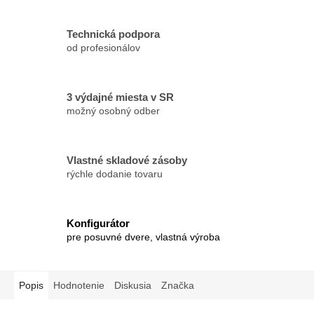
Technická podpora
od profesionálov
3 výdajné miesta v SR
možný osobný odber
Vlastné skladové zásoby
rýchle dodanie tovaru
Konfigurátor
pre posuvné dvere, vlastná výroba
Popis
Hodnotenie
Diskusia
Značka