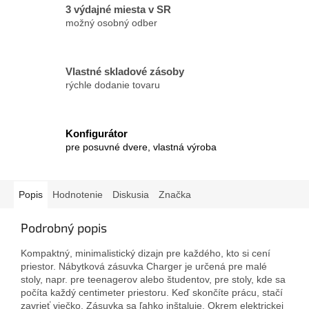
3 výdajné miesta v SR
možný osobný odber
Vlastné skladové zásoby
rýchle dodanie tovaru
Konfigurátor
pre posuvné dvere, vlastná výroba
Popis
Hodnotenie
Diskusia
Značka
Podrobný popis
Kompaktný, minimalistický dizajn pre každého, kto si cení
priestor. Nábytková zásuvka Charger je určená pre malé
stoly, napr. pre teenagerov alebo študentov, pre stoly, kde sa
počíta každý centimeter priestoru. Keď skončíte prácu, stačí
zavrieť viečko. Zásuvka sa ľahko inštaluje. Okrem elektrickej