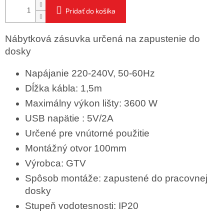
Pridať do košíka
Nábytková zásuvka určená na zapustenie do
dosky
Napájanie 220-240V, 50-60Hz
Dĺžka kábla: 1,5m
Maximálny výkon lišty: 3600 W
USB napätie : 5V/2A
Určené pre vnútorné použitie
Montážný otvor 100mm
Výrobca: GTV
Spôsob montáže: zapustené do pracovnej
dosky
Stupeň vodotesnosti: IP20