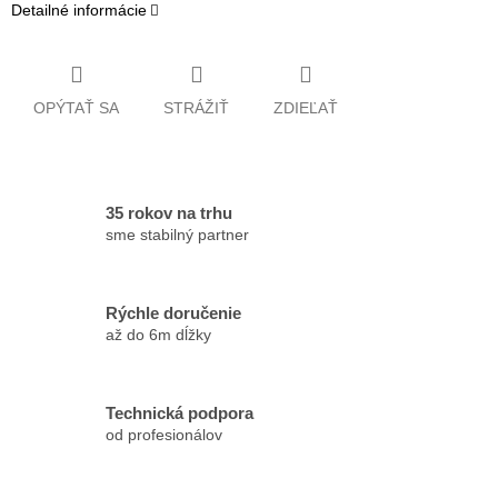
Detailné informácie
OPÝTAŤ SA
STRÁŽIŤ
ZDIEĽAŤ
35 rokov na trhu
sme stabilný partner
Rýchle doručenie
až do 6m dĺžky
Technická podpora
od profesionálov