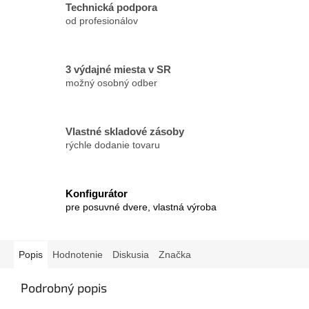
Technická podpora
od profesionálov
3 výdajné miesta v SR
možný osobný odber
Vlastné skladové zásoby
rýchle dodanie tovaru
Konfigurátor
pre posuvné dvere, vlastná výroba
Popis
Hodnotenie
Diskusia
Značka
Podrobný popis