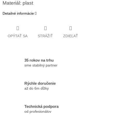
Materiál: plast
Detailné informácie
OPÝTAŤ SA
STRÁŽIŤ
ZDIEĽAŤ
35 rokov na trhu
sme stabilný partner
Rýchle doručenie
až do 6m dĺžky
Technická podpora
od profesionálov