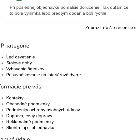
Pri poslednej objednávke pomalšie doručenie. Tak dúfam ze
to bola výnimka lebo predtým dodania boli rychle
Zobraziť ďalšie recenzie
P kategórie:
Led osvetlenie
Stolové nohy
Vybavenie šatníkov
Posuvné kovanie na interiérové dvere
formácie pre vás:
Kontakty
Obchodné podmienky
Podmienky ochrany osobných údajov
Doprava, ceny dopravy
Reklamačné podmienky
Skontroluj si objednávku
remné údaje: