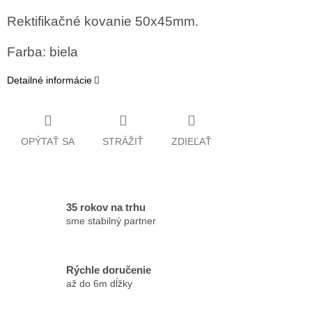
Rektifikačné kovanie 50x45mm.
Farba: biela
Detailné informácie
OPÝTAŤ SA
STRÁŽIŤ
ZDIEĽAŤ
35 rokov na trhu
sme stabilný partner
Rýchle doručenie
až do 6m dĺžky