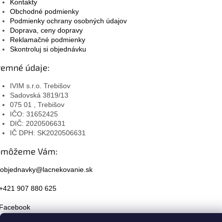
Kontakty
Obchodné podmienky
Podmienky ochrany osobných údajov
Doprava, ceny dopravy
Reklamačné podmienky
Skontroluj si objednávku
remné údaje:
IVIM s.r.o. Trebišov
Sadovská 3819/13
075 01 , Trebišov
IČO: 31652425
DIČ: 2020506631
IČ DPH: SK2020506631
omôžeme Vám:
objednavky@lacnekovanie.sk
+421 907 880 625
Facebook