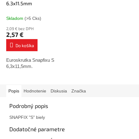
6.3x11.5mm
Skladom
(>5 Cks)
2,09 € bez DPH
2,57 €
Do košíka
Euroskrutka Snapfixu S
6,3x11,5mm.
Popis
Hodnotenie
Diskusia
Značka
Podrobný popis
SNAPFIX "S" biely
Dodatočné parametre