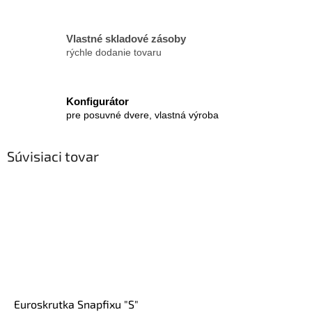
Vlastné skladové zásoby
rýchle dodanie tovaru
Konfigurátor
pre posuvné dvere, vlastná výroba
Súvisiaci tovar
Euroskrutka Snapfixu "S"