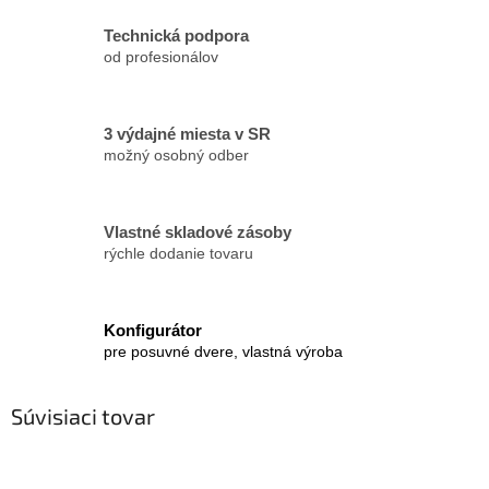
Technická podpora
od profesionálov
3 výdajné miesta v SR
možný osobný odber
Vlastné skladové zásoby
rýchle dodanie tovaru
Konfigurátor
pre posuvné dvere, vlastná výroba
Súvisiaci tovar