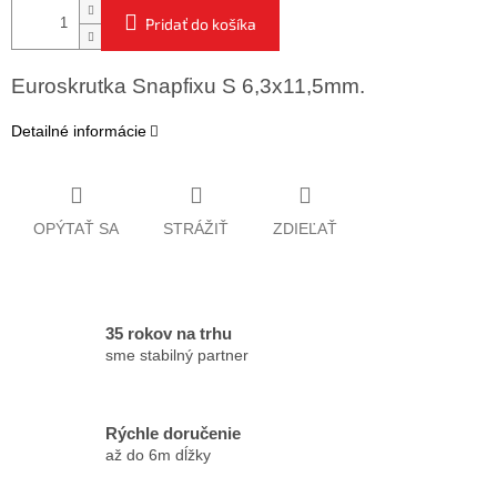
Pridať do košíka
Euroskrutka Snapfixu S 6,3x11,5mm.
Detailné informácie
OPÝTAŤ SA
STRÁŽIŤ
ZDIEĽAŤ
35 rokov na trhu
sme stabilný partner
Rýchle doručenie
až do 6m dĺžky