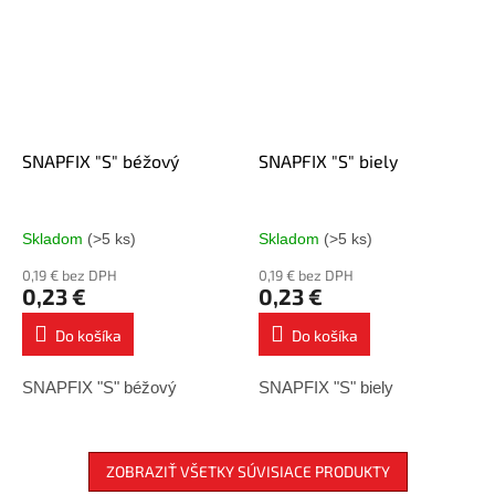
SNAPFIX "S" béžový
SNAPFIX "S" biely
Skladom
(>5 ks)
Skladom
(>5 ks)
0,19 € bez DPH
0,19 € bez DPH
0,23 €
0,23 €
Do košíka
Do košíka
SNAPFIX "S" béžový
SNAPFIX "S" biely
ZOBRAZIŤ VŠETKY SÚVISIACE PRODUKTY