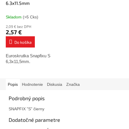
6.3x11.5mm
Skladom
(>5 Cks)
2,09 € bez DPH
2,57 €
Do košíka
Euroskrutka Snapfixu S
6,3x11,5mm.
Popis
Hodnotenie
Diskusia
Značka
Podrobný popis
SNAPFIX "S" čierny
Dodatočné parametre