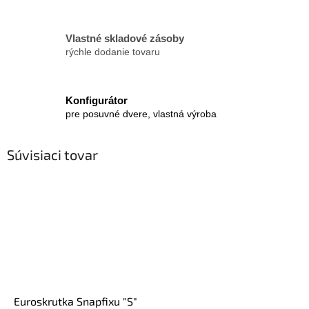
Vlastné skladové zásoby
rýchle dodanie tovaru
Konfigurátor
pre posuvné dvere, vlastná výroba
Súvisiaci tovar
Euroskrutka Snapfixu "S"