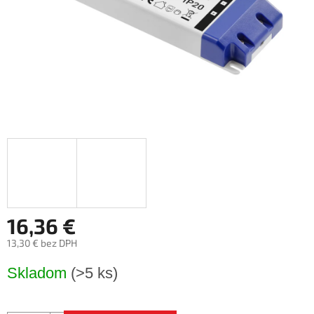
16,36 €
13,30 € bez DPH
Jednotková
Skladom
(>5 ks)
cena: