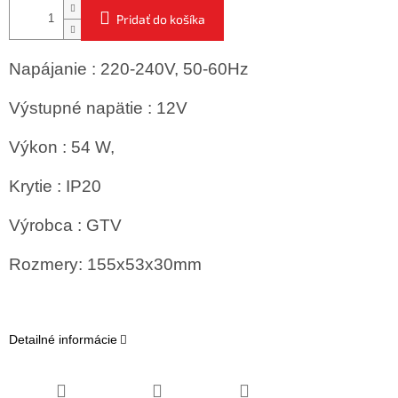
Pridať do košíka
Napájanie : 220-240V, 50-60Hz
Výstupné napätie : 12V
Výkon : 54 W,
Krytie : IP20
Výrobca : GTV
Rozmery: 155x53x30mm
Detailné informácie