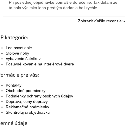
Pri poslednej objednávke pomalšie doručenie. Tak dúfam ze
to bola výnimka lebo predtým dodania boli rychle
Zobraziť ďalšie recenzie
P kategórie:
Led osvetlenie
Stolové nohy
Vybavenie šatníkov
Posuvné kovanie na interiérové dvere
formácie pre vás:
Kontakty
Obchodné podmienky
Podmienky ochrany osobných údajov
Doprava, ceny dopravy
Reklamačné podmienky
Skontroluj si objednávku
remné údaje: