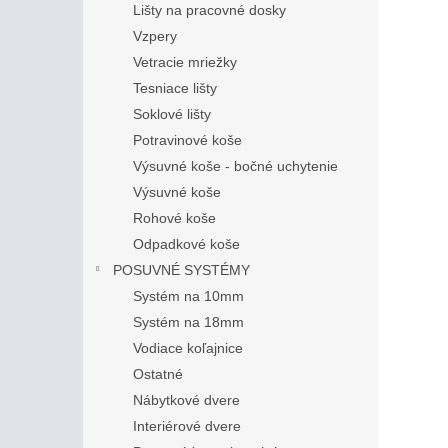
Lišty na pracovné dosky
Vzpery
Vetracie mriežky
Tesniace lišty
Soklové lišty
Potravinové koše
Výsuvné koše - bočné uchytenie
Výsuvné koše
Rohové koše
Odpadkové koše
POSUVNÉ SYSTÉMY
Systém na 10mm
Systém na 18mm
Vodiace koľajnice
Ostatné
Nábytkové dvere
Interiérové dvere