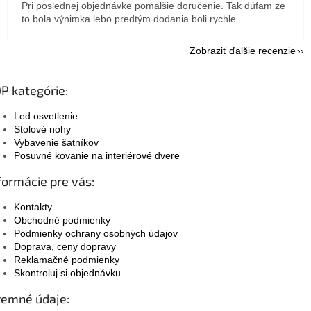
Pri poslednej objednávke pomalšie doručenie. Tak dúfam ze
to bola výnimka lebo predtým dodania boli rychle
Zobraziť ďalšie recenzie
P kategórie:
Led osvetlenie
Stolové nohy
Vybavenie šatníkov
Posuvné kovanie na interiérové dvere
formácie pre vás:
Kontakty
Obchodné podmienky
Podmienky ochrany osobných údajov
Doprava, ceny dopravy
Reklamačné podmienky
Skontroluj si objednávku
remné údaje: