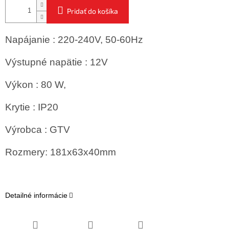
Pridať do košíka
Napájanie : 220-240V, 50-60Hz
Výstupné napätie : 12V
Výkon : 80 W,
Krytie : IP20
Výrobca : GTV
Rozmery: 181x63x40mm
Detailné informácie