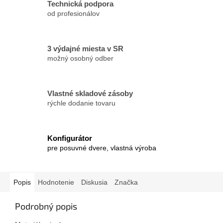
Technická podpora
od profesionálov
3 výdajné miesta v SR
možný osobný odber
Vlastné skladové zásoby
rýchle dodanie tovaru
Konfigurátor
pre posuvné dvere, vlastná výroba
Popis
Hodnotenie
Diskusia
Značka
Podrobný popis