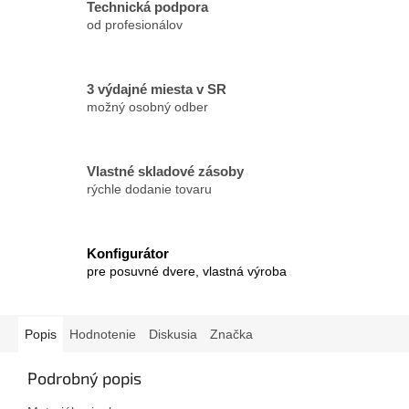
Technická podpora
od profesionálov
3 výdajné miesta v SR
možný osobný odber
Vlastné skladové zásoby
rýchle dodanie tovaru
Konfigurátor
pre posuvné dvere, vlastná výroba
Popis
Hodnotenie
Diskusia
Značka
Podrobný popis