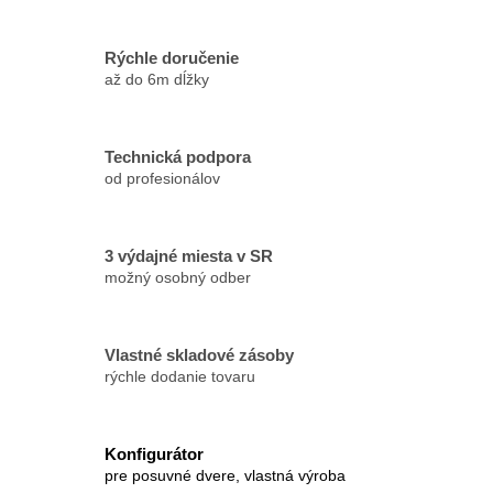
Rýchle doručenie
až do 6m dĺžky
Technická podpora
od profesionálov
3 výdajné miesta v SR
možný osobný odber
Vlastné skladové zásoby
rýchle dodanie tovaru
Konfigurátor
pre posuvné dvere, vlastná výroba