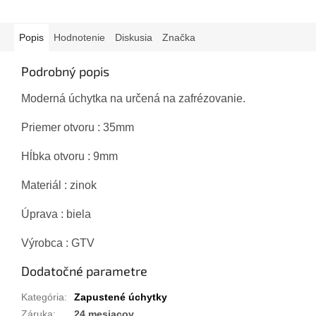
Popis
Hodnotenie
Diskusia
Značka
Podrobný popis
Moderná úchytka na určená na zafrézovanie.
Priemer otvoru : 35mm
Hĺbka otvoru : 9mm
Materiál : zinok
Úprava : biela
Výrobca : GTV
Dodatočné parametre
Kategória
:
Zapustené úchytky
Záruka
:
24 mesiacov