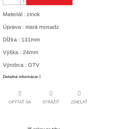
Materiál : zinok
Úprava : stará mosadz
Dĺžka : 131mm
Výška : 24mm
Výrobca : GTV
Detailné informácie
OPÝTAŤ SA
STRÁŽIŤ
ZDIEĽAŤ