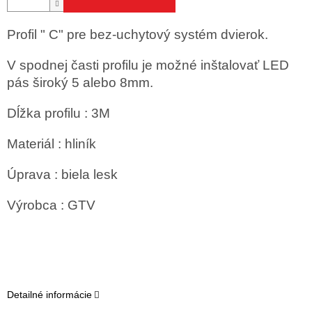
Profil " C" pre bez-uchytový systém dvierok.
V spodnej časti profilu je možné inštalovať LED
pás široký 5 alebo 8mm.
Dĺžka profilu : 3M
Materiál : hliník
Úprava : biela lesk
Výrobca : GTV
Detailné informácie