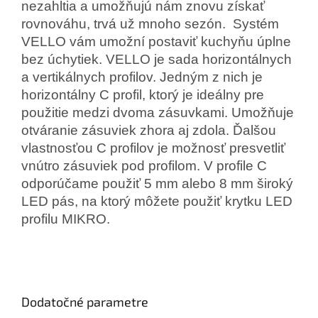
nezahltia a umožňujú nám znovu získať
rovnováhu, trvá už mnoho sezón. Systém
VELLO vám umožní postaviť kuchyňu úplne
bez úchytiek. VELLO je sada horizontálnych
a vertikálnych profilov. Jedným z nich je
horizontálny C profil, ktorý je ideálny pre
použitie medzi dvoma zásuvkami. Umožňuje
otváranie zásuviek zhora aj zdola. Ďalšou
vlastnosťou C profilov je možnosť presvetliť
vnútro zásuviek pod profilom. V profile C
odporúčame použiť 5 mm alebo 8 mm široký
LED pás, na ktorý môžete použiť krytku LED
profilu MIKRO.
Dodatočné parametre