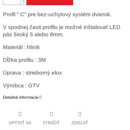
Profil " C" pre bez-uchytový systém dvierok.
V spodnej časti profilu je možné inštalovať LED
pás široký 5 alebo 8mm.
Materiál : hliník
Dĺžka profilu : 3M
Úprava : strieborný elox
Výrobca : GTV
Detailné informácie
OPÝTAŤ SA
STRÁŽIŤ
ZDIEĽAŤ