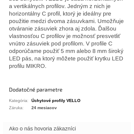
a vertikálnych profilov. Jedným z nich je
horizontálny C profil, ktorý je ideálny pre
použitie medzi dvoma zásuvkami. Umožňuje
otváranie zásuviek zhora aj zdola. Ďalšou
vlastnosťou C profilov je možnosť presvetliť
vnútro zásuviek pod profilom. V profile C
odporúčame použiť 5 mm alebo 8 mm široký
LED pás, na ktorý môžete použiť krytku LED
profilu MIKRO.
Dodatočné parametre
Kategória
:
Úchytové profily VELLO
Záruka
:
24 mesiacov