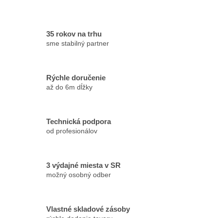
35 rokov na trhu
sme stabilný partner
Rýchle doručenie
až do 6m dĺžky
Technická podpora
od profesionálov
3 výdajné miesta v SR
možný osobný odber
Vlastné skladové zásoby