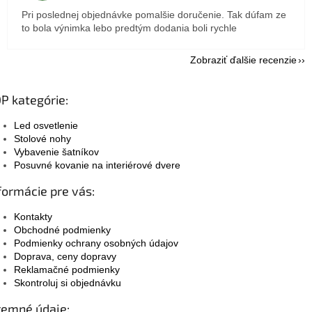
Pri poslednej objednávke pomalšie doručenie. Tak dúfam ze
to bola výnimka lebo predtým dodania boli rychle
Zobraziť ďalšie recenzie
P kategórie:
Led osvetlenie
Stolové nohy
Vybavenie šatníkov
Posuvné kovanie na interiérové dvere
formácie pre vás:
Kontakty
Obchodné podmienky
Podmienky ochrany osobných údajov
Doprava, ceny dopravy
Reklamačné podmienky
Skontroluj si objednávku
remné údaje: