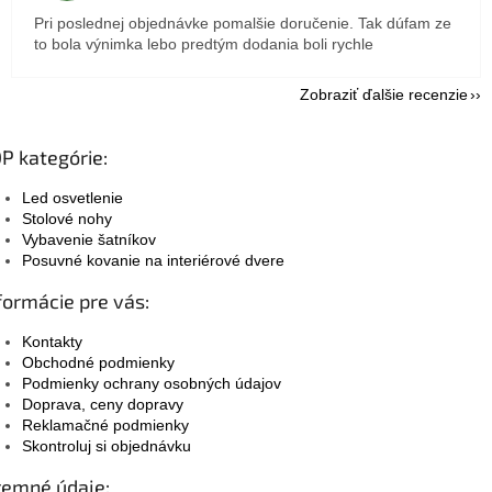
Pri poslednej objednávke pomalšie doručenie. Tak dúfam ze
to bola výnimka lebo predtým dodania boli rychle
Zobraziť ďalšie recenzie
P kategórie:
Led osvetlenie
Stolové nohy
Vybavenie šatníkov
Posuvné kovanie na interiérové dvere
formácie pre vás:
Kontakty
Obchodné podmienky
Podmienky ochrany osobných údajov
Doprava, ceny dopravy
Reklamačné podmienky
Skontroluj si objednávku
remné údaje: