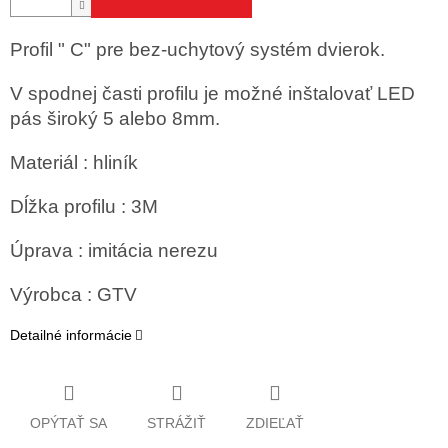
Profil " C" pre bez-uchytový systém dvierok.
V spodnej časti profilu je možné inštalovať LED
pás široký 5 alebo 8mm.
Materiál : hliník
Dĺžka profilu : 3M
Úprava : imitácia nerezu
Výrobca : GTV
Detailné informácie
OPÝTAŤ SA
STRÁŽIŤ
ZDIEĽAŤ