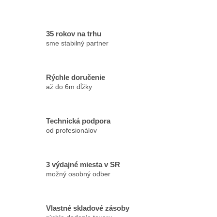
35 rokov na trhu
sme stabilný partner
Rýchle doručenie
až do 6m dĺžky
Technická podpora
od profesionálov
3 výdajné miesta v SR
možný osobný odber
Vlastné skladové zásoby