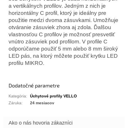
a vertikálnych profilov. Jedným z nich je
horizontálny C profil, ktorý je ideálny pre
použitie medzi dvoma zásuvkami. Umožňuje
otváranie zásuviek zhora aj zdola. Ďalšou
vlastnosťou C profilov je možnosť presvetliť
vnútro zásuviek pod profilom. V profile C
odporúčame použiť 5 mm alebo 8 mm široký
LED pás, na ktorý môžete použiť krytku LED
profilu MIKRO.
Dodatočné parametre
Kategória
:
Úchytové profily VELLO
Záruka
:
24 mesiacov