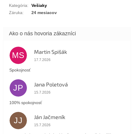
Kategória
:
Vešiaky
Záruka
:
24 mesiacov
Martin Spišák
MS
Hodnotenie obchodu je 5 z 5 hviezdičiek.
17.7.2026
Spokojnosť
Jana Poletová
JP
Hodnotenie obchodu je 5 z 5 hviezdičiek.
15.7.2026
100% spokojnosť
Ján Jačmeník
JJ
Hodnotenie obchodu je 5 z 5 hviezdičiek.
15.7.2026