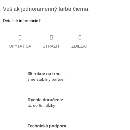
Vešiak jednoramenný,farba čierna.
Detailné informácie
OPÝTAŤ SA
STRÁŽIŤ
ZDIEĽAŤ
35 rokov na trhu
sme stabilný partner
Rýchle doručenie
až do 6m dĺžky
Technická podpora