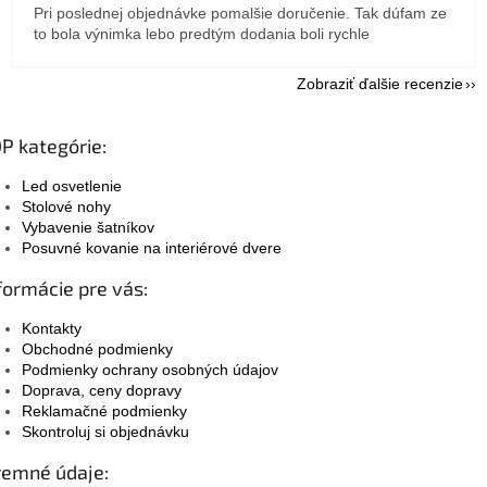
Pri poslednej objednávke pomalšie doručenie. Tak dúfam ze
to bola výnimka lebo predtým dodania boli rychle
Zobraziť ďalšie recenzie
P kategórie:
Led osvetlenie
Stolové nohy
Vybavenie šatníkov
Posuvné kovanie na interiérové dvere
formácie pre vás:
Kontakty
Obchodné podmienky
Podmienky ochrany osobných údajov
Doprava, ceny dopravy
Reklamačné podmienky
Skontroluj si objednávku
remné údaje: