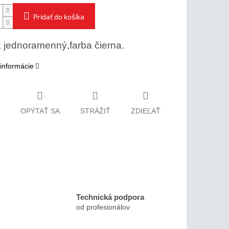
Pridať do košíka
 jednoramenný,farba čierna.
 informácie
OPÝTAŤ SA
STRÁŽIŤ
ZDIEĽAŤ
Technická podpora
od profesionálov