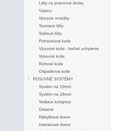
Lišty na pracovné dosky
Vzpery
Vetracie mriežky
Tesniace lišty
Soklové lišty
Potravinové koše
Výsuvné koše - bočné uchytenie
Výsuvné koše
Rohové koše
Odpadkové koše
POSUVNÉ SYSTÉMY
Systém na 10mm
Systém na 18mm
Vodiace koľajnice
Ostatné
Nábytkové dvere
Interiérové dvere