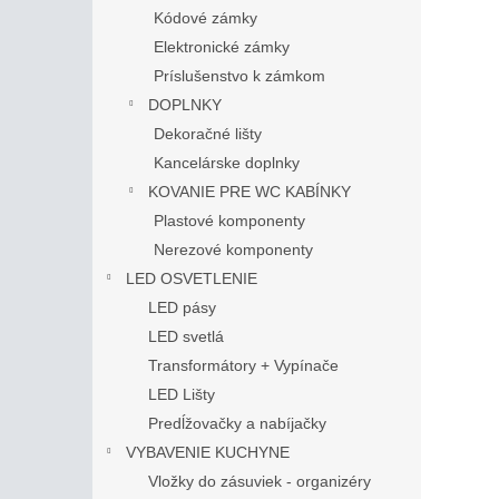
Kódové zámky
Elektronické zámky
Príslušenstvo k zámkom
DOPLNKY
Dekoračné lišty
Kancelárske doplnky
KOVANIE PRE WC KABÍNKY
Plastové komponenty
Nerezové komponenty
LED OSVETLENIE
LED pásy
LED svetlá
Transformátory + Vypínače
LED Lišty
Predĺžovačky a nabíjačky
VYBAVENIE KUCHYNE
Vložky do zásuviek - organizéry