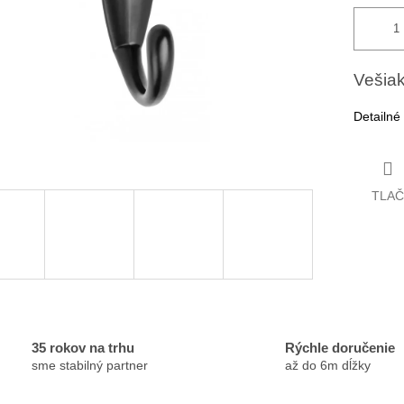
Vešiak
Detailné
TLAČ
35 rokov na trhu
Rýchle doručenie
sme stabilný partner
až do 6m dĺžky