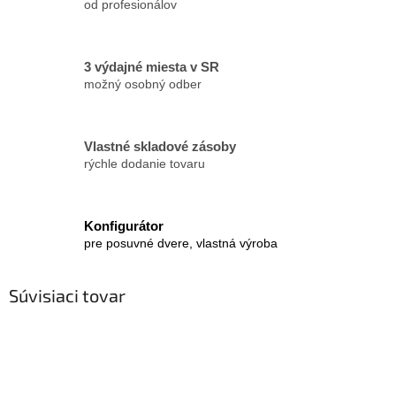
od profesionálov
3 výdajné miesta v SR
možný osobný odber
Vlastné skladové zásoby
rýchle dodanie tovaru
Konfigurátor
pre posuvné dvere, vlastná výroba
Súvisiaci tovar