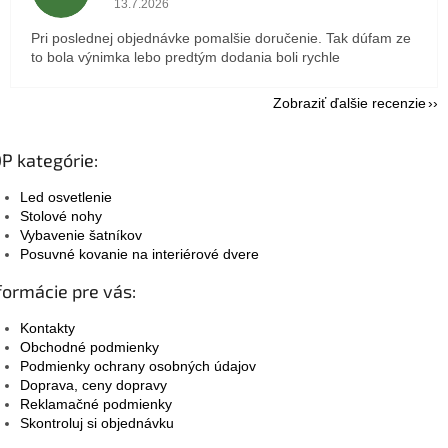
13.7.2026
Pri poslednej objednávke pomalšie doručenie. Tak dúfam ze
to bola výnimka lebo predtým dodania boli rychle
Zobraziť ďalšie recenzie
P kategórie:
Led osvetlenie
Stolové nohy
Vybavenie šatníkov
Posuvné kovanie na interiérové dvere
formácie pre vás:
Kontakty
Obchodné podmienky
Podmienky ochrany osobných údajov
Doprava, ceny dopravy
Reklamačné podmienky
Skontroluj si objednávku