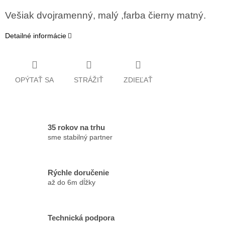
Vešiak dvojramenný, malý ,farba čierny matný.
Detailné informácie
OPÝTAŤ SA
STRÁŽIŤ
ZDIEĽAŤ
35 rokov na trhu
sme stabilný partner
Rýchle doručenie
až do 6m dĺžky
Technická podpora