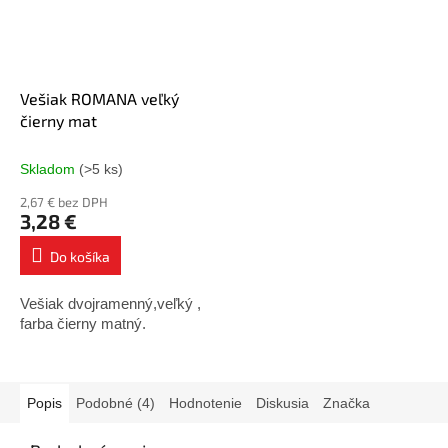
Vešiak ROMANA veľký
čierny mat
Skladom
(>5 ks)
2,67 € bez DPH
3,28 €
Do košíka
Vešiak dvojramenný,veľký ,
farba čierny matný.
Popis
Podobné (4)
Hodnotenie
Diskusia
Značka