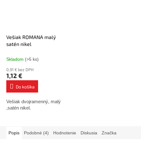
Vešiak ROMANA malý
satén nikel
Skladom
(>5 ks)
0,91 € bez DPH
1,12 €
Do košíka
Vešiak dvojramenný, malý
,satén nikel.
Popis
Podobné (4)
Hodnotenie
Diskusia
Značka