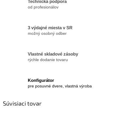
Technická podpora
od profesionálov
3 výdajné miesta v SR
možný osobný odber
Vlastné skladové zásoby
rýchle dodanie tovaru
Konfigurátor
pre posuvné dvere, vlastná výroba
Súvisiaci tovar