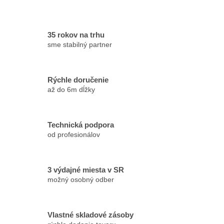
35 rokov na trhu
sme stabilný partner
Rýchle doručenie
až do 6m dĺžky
Technická podpora
od profesionálov
3 výdajné miesta v SR
možný osobný odber
Vlastné skladové zásoby