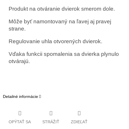
Produkt na otváranie dvierok smerom dole.
Môže byť namontovaný na ľavej aj pravej
strane.
Regulovanie uhla otvorených dvierok.
Vďaka funkcii spomalenia sa dvierka plynulo
otvárajú.
Detailné informácie
OPÝTAŤ SA
STRÁŽIŤ
ZDIEĽAŤ