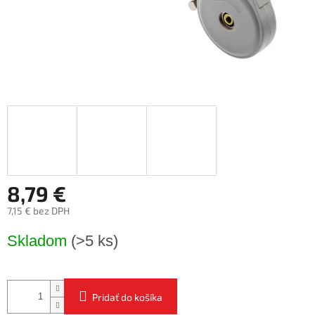
8,79 €
7,15 € bez DPH
Jednotková
Skladom
(>5 ks)
cena:
Pridať do košíka