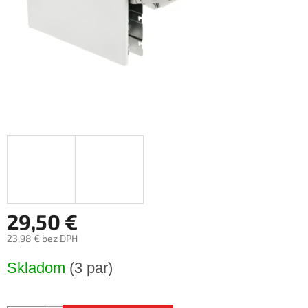
29,50 €
23,98 € bez DPH
Jednotková
Skladom
(3 par)
cena: