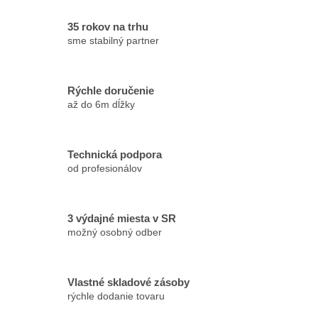
35 rokov na trhu
sme stabilný partner
Rýchle doručenie
až do 6m dĺžky
Technická podpora
od profesionálov
3 výdajné miesta v SR
možný osobný odber
Vlastné skladové zásoby
rýchle dodanie tovaru