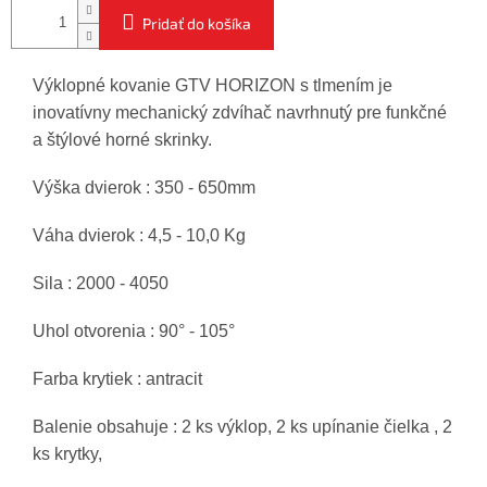
Pridať do košíka
Výklopné kovanie GTV HORIZON s tlmením je
inovatívny mechanický zdvíhač navrhnutý pre funkčné
a štýlové horné skrinky.
Výška dvierok : 350 - 650mm
Váha dvierok : 4,5 - 10,0 Kg
Sila : 2000 - 4050
Uhol otvorenia : 90° - 105°
Farba krytiek : antracit
Balenie obsahuje : 2 ks výklop, 2 ks upínanie čielka , 2
ks krytky,