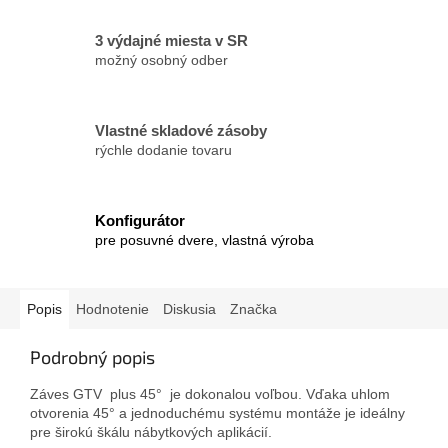
3 výdajné miesta v SR
možný osobný odber
Vlastné skladové zásoby
rýchle dodanie tovaru
Konfigurátor
pre posuvné dvere, vlastná výroba
Popis
Hodnotenie
Diskusia
Značka
Podrobný popis
Záves GTV plus 45° je dokonalou voľbou. Vďaka uhlom
otvorenia 45° a jednoduchému systému montáže je ideálny
pre širokú škálu nábytkových aplikácií.