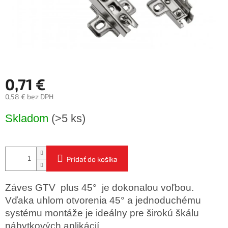
0,71 €
0,58 € bez DPH
Jednotková
Skladom
(>5 ks)
cena:
Pridať do košíka
Záves GTV plus 45° je dokonalou voľbou.
Vďaka uhlom otvorenia 45° a jednoduchému
systému montáže je ideálny pre širokú škálu
nábytkových aplikácií.