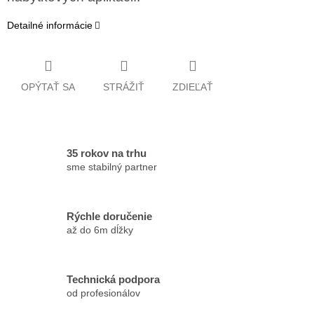
Detailné informácie
OPÝTAŤ SA
STRÁŽIŤ
ZDIEĽAŤ
35 rokov na trhu
sme stabilný partner
Rýchle doručenie
až do 6m dĺžky
Technická podpora
od profesionálov