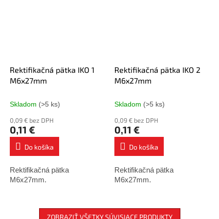
Rektifikačná pätka IKO 1
Rektifikačná pätka IKO 2
M6x27mm
M6x27mm
Skladom
(>5 ks)
Skladom
(>5 ks)
0,09 € bez DPH
0,09 € bez DPH
0,11 €
0,11 €
Do košíka
Do košíka
Rektifikačná pätka
Rektifikačná pätka
M6x27mm.
M6x27mm.
ZOBRAZIŤ VŠETKY SÚVISIACE PRODUKTY