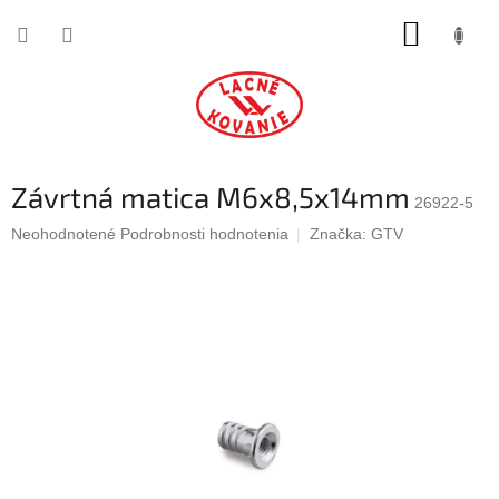
Prejsť
NÁKUP
na
obsah
KOŠÍK
Závrtná matica M6x8,5x14mm
26922-5
Priemerné
Neohodnotené
Podrobnosti hodnotenia
Značka:
GTV
hodnotenie
produktu
je
0,0
z
5
hviezdičiek.