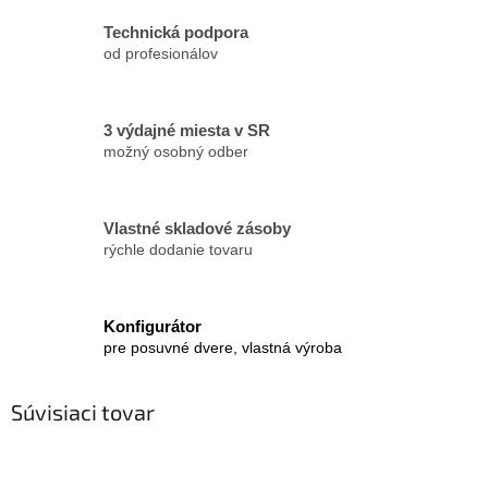
Technická podpora
od profesionálov
3 výdajné miesta v SR
možný osobný odber
Vlastné skladové zásoby
rýchle dodanie tovaru
Konfigurátor
pre posuvné dvere, vlastná výroba
Súvisiaci tovar