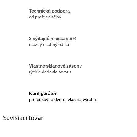
Technická podpora
od profesionálov
3 výdajné miesta v SR
možný osobný odber
Vlastné skladové zásoby
rýchle dodanie tovaru
Konfigurátor
pre posuvné dvere, vlastná výroba
Súvisiaci tovar