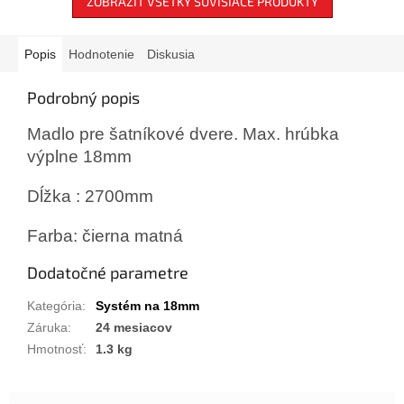
ZOBRAZIŤ VŠETKY SÚVISIACE PRODUKTY
Popis
Hodnotenie
Diskusia
Podrobný popis
Madlo pre šatníkové dvere. Max. hrúbka
výplne 18mm
Dĺžka : 2700mm
Farba: čierna matná
Dodatočné parametre
Kategória
:
Systém na 18mm
Záruka
:
24 mesiacov
Hmotnosť
:
1.3 kg