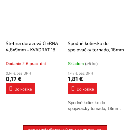
Štetina dorazová ČIERNA
Spodné koliesko do
4,8x9mm - KVADRAT 18
spojovačky tornado, 18mm
Dodanie 2-6 prac. dní
Skladom
(>5 ks)
0,14 € bez DPH
1,47 € bez DPH
0,17 €
1,81 €
Do košíka
Do košíka
Spodné koliesko do
spojovačky tornado, 18mm.