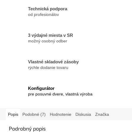
Technická podpora
od profesionálov
3 výdajné miesta v SR
možný osobný odber
Vlastné skladové zásoby
rýchle dodanie tovaru
Konfigurátor
pre posuvné dvere, vlastná výroba
Popis
Podobné (7)
Hodnotenie
Diskusia
Značka
Podrobný popis